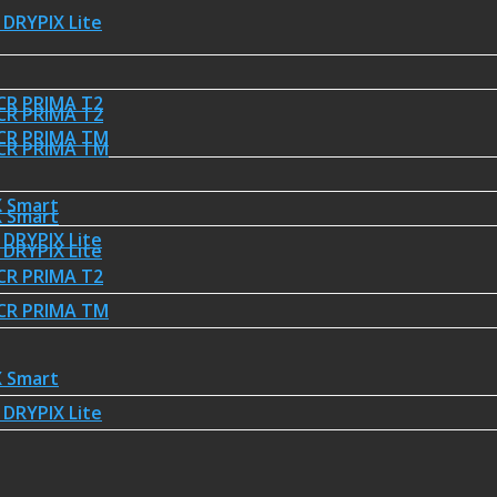
DRYPIX Lite
CR PRIMA T2
CR PRIMA T2
FCR PRIMA TM
FCR PRIMA TM
 Smart
 Smart
DRYPIX Lite
DRYPIX Lite
CR PRIMA T2
FCR PRIMA TM
 Smart
DRYPIX Lite