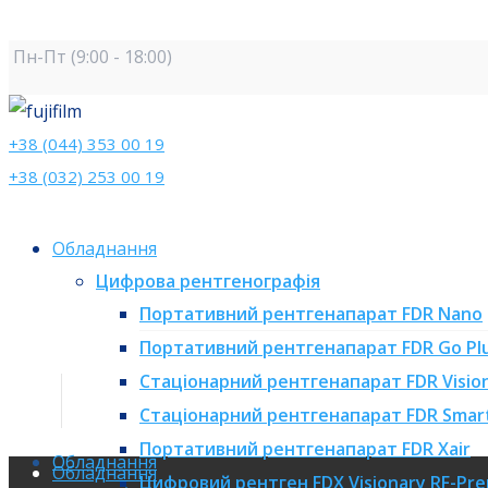
Пн-Пт (9:00 - 18:00)
+38 (044) 353 00 19
+38 (032) 253 00 19
Обладнання
Цифрова рентгенографія
Портативний рентгенапарат FDR Nano
Портативний рентгенапарат FDR Go Pl
Стаціонарний рентгенапарат FDR Vision
Стаціонарний рентгенапарат FDR Smar
Портативний рентгенапарат FDR Xair
Обладнання
Обладнання
Цифровий рентген FDX Visionary RF-Pr