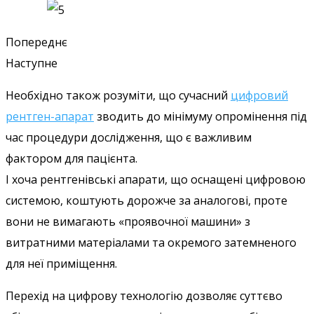
Попереднє
Наступне
Необхідно також розуміти, що сучасний
цифровий
рентген-апарат
зводить до мінімуму опромінення під
час процедури дослідження, що є важливим
фактором для пацієнта.
І хоча рентгенівські апарати, що оснащені цифровою
системою, коштують дорожче за аналогові, проте
вони не вимагають «проявочної машини» з
витратними матеріалами та окремого затемненого
для неї приміщення.
Перехід на цифрову технологію дозволяє суттєво