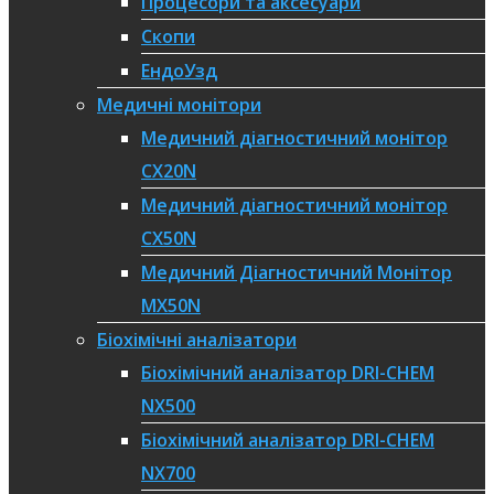
Процесори та аксесуари
Скопи
ЕндоУзд
Медичні монітори
Медичний діагностичний монітор
CX20N
Медичний діагностичний монітор
CX50N
Медичний Діагностичний Монітор
MX50N
Біохімічні аналізатори
Біохімічний аналізатор DRI-CHEM
NX500
Біохімічний аналізатор DRI-CHEM
NX700