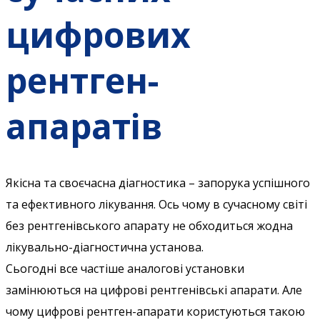
цифрових
рентген-
апаратів
Якісна та своєчасна діагностика – запорука успішного
та ефективного лікування. Ось чому в сучасному світі
без рентгенівського апарату не обходиться жодна
лікувально-діагностична установа.
Сьогодні все частіше аналогові установки
замінюються на цифрові рентгенівські апарати. Але
чому цифрові рентген-апарати користуються такою