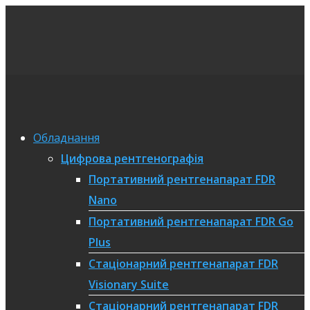
Обладнання
Цифрова рентгенографія
Портативний рентгенапарат FDR
Nano
Портативний рентгенапарат FDR Go
Plus
Стаціонарний рентгенапарат FDR
Visionary Suite
Стаціонарний рентгенапарат FDR