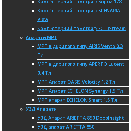
Комп’ютерний томограф Supria 128
Комп’ютерний томограф SCENARIA
View
Комп’ютерний томограф FCT iStream
Апарати МРТ
МРТ відкритого типу AIRIS Vento 0.3
Тл
МРТ відкритого типу APERTO Lucent
0.4 Тл
МРТ Апарат OASIS Velocity 1,2 Тл
МРТ Апарат ECHELON Synergy 1,5 Тл
МРТ апарат ECHELON Smart 1,5 Тл
УЗД Апарати
УЗД Апарат ARIETTA 850 DeepInsight
УЗД апарат ARIETTA 850