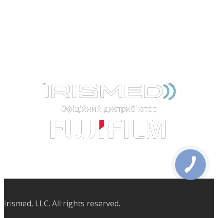
Про нас
Блог
Контакти
Irismed, LLC. All rights reserved.