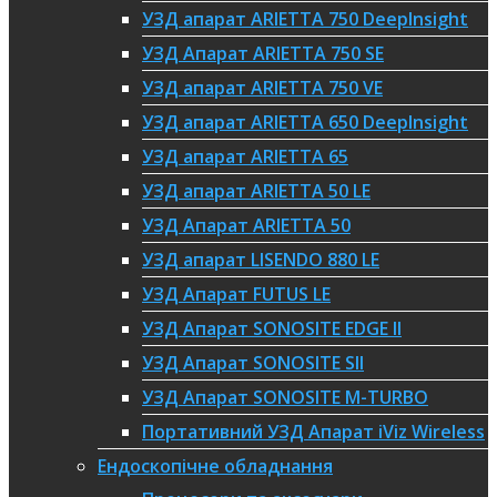
УЗД апарат ARIETTA 750 DeepInsight
УЗД Апарат ARIETTA 750 SE
УЗД апарат ARIETTA 750 VE
УЗД апарат ARIETTA 650 DeepInsight
УЗД апарат ARIETTA 65
УЗД апарат ARIETTA 50 LE
УЗД Апарат ARIETTA 50
УЗД апарат LISENDO 880 LE
УЗД Апарат FUTUS LE
УЗД Апарат SONOSITE EDGE II
УЗД Апарат SONOSITE SII
УЗД Апарат SONOSITE M-TURBO
Портативний УЗД Апарат iViz Wireless
Ендоскопічне обладнання