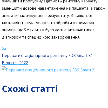
збільшити пропускну здатність рентгену кабінету,
зменшити дозове навантаження на пацієнта, а також
знизити час очікування результату. З’являється
можливість редагування та обробки отриманих
знімків, щоб фахівцям було легше визначитися з
діагнозом та специфікою захворювання.
52
Переваги стаціонарного рентгену FDR Smart X
1
Вересня, 2022
Схожі статті